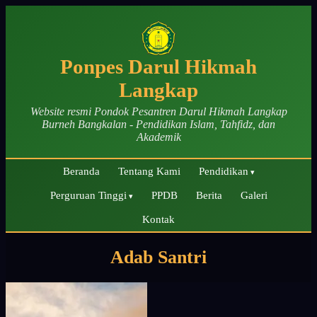
Ponpes Darul Hikmah
Langkap
Website resmi Pondok Pesantren Darul Hikmah Langkap
Burneh Bangkalan - Pendidikan Islam, Tahfidz, dan
Akademik
Beranda
Tentang Kami
Pendidikan
Perguruan Tinggi
PPDB
Berita
Galeri
Kontak
Adab Santri