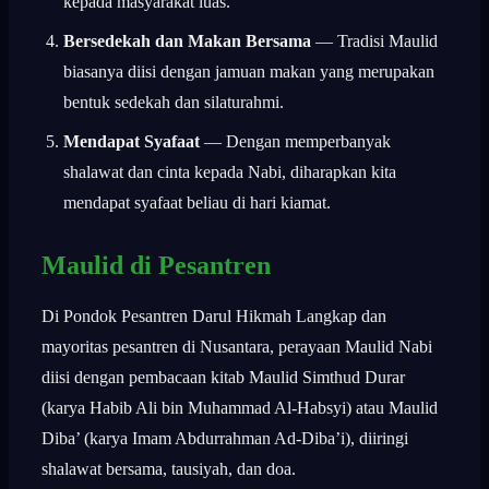
kepada masyarakat luas.
Bersedekah dan Makan Bersama
— Tradisi Maulid
biasanya diisi dengan jamuan makan yang merupakan
bentuk sedekah dan silaturahmi.
Mendapat Syafaat
— Dengan memperbanyak
shalawat dan cinta kepada Nabi, diharapkan kita
mendapat syafaat beliau di hari kiamat.
Maulid di Pesantren
Di Pondok Pesantren Darul Hikmah Langkap dan
mayoritas pesantren di Nusantara, perayaan Maulid Nabi
diisi dengan pembacaan kitab Maulid Simthud Durar
(karya Habib Ali bin Muhammad Al-Habsyi) atau Maulid
Diba’ (karya Imam Abdurrahman Ad-Diba’i), diiringi
shalawat bersama, tausiyah, dan doa.