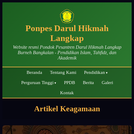
Ponpes Darul Hikmah
Langkap
Website resmi Pondok Pesantren Darul Hikmah Langkap
Burneh Bangkalan - Pendidikan Islam, Tahfidz, dan
Akademik
Beranda
Tentang Kami
Pendidikan
Perguruan Tinggi
PPDB
Berita
Galeri
Kontak
Artikel Keagamaan