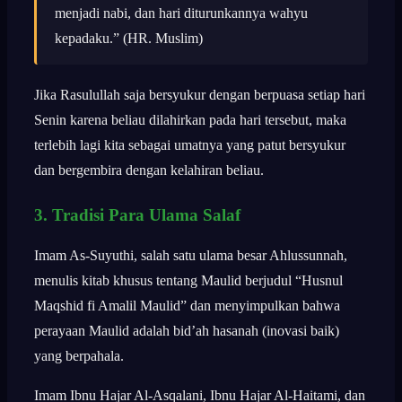
menjadi nabi, dan hari diturunkannya wahyu
kepadaku.” (HR. Muslim)
Jika Rasulullah saja bersyukur dengan berpuasa setiap hari
Senin karena beliau dilahirkan pada hari tersebut, maka
terlebih lagi kita sebagai umatnya yang patut bersyukur
dan bergembira dengan kelahiran beliau.
3. Tradisi Para Ulama Salaf
Imam As-Suyuthi, salah satu ulama besar Ahlussunnah,
menulis kitab khusus tentang Maulid berjudul “Husnul
Maqshid fi Amalil Maulid” dan menyimpulkan bahwa
perayaan Maulid adalah bid’ah hasanah (inovasi baik)
yang berpahala.
Imam Ibnu Hajar Al-Asqalani, Ibnu Hajar Al-Haitami, dan