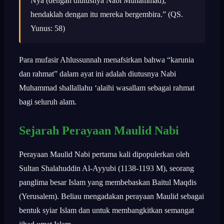
Nya (dengan diutusnya Nabi Muhammad),
hendaklah dengan itu mereka bergembira.” (QS.
Yunus: 58)
Para mufasir Ahlussunnah menafsirkan bahwa “karunia
dan rahmat” dalam ayat ini adalah diutusnya Nabi
Muhammad shallallahu ‘alaihi wasallam sebagai rahmat
bagi seluruh alam.
Sejarah Perayaan Maulid Nabi
Perayaan Maulid Nabi pertama kali dipopulerkan oleh
Sultan Shalahuddin Al-Ayyubi (1138-1193 M), seorang
panglima besar Islam yang membebaskan Baitul Maqdis
(Yerusalem). Beliau mengadakan perayaan Maulid sebagai
bentuk syiar Islam dan untuk membangkitkan semangat