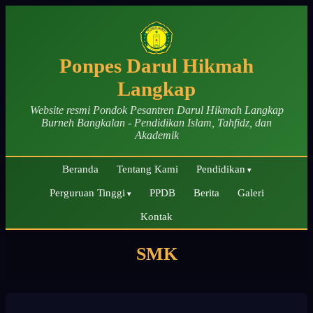
Ponpes Darul Hikmah
Langkap
Website resmi Pondok Pesantren Darul Hikmah Langkap
Burneh Bangkalan - Pendidikan Islam, Tahfidz, dan
Akademik
Beranda
Tentang Kami
Pendidikan
Perguruan Tinggi
PPDB
Berita
Galeri
Kontak
SMK