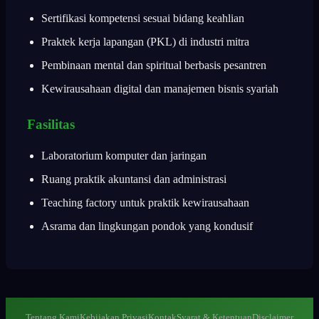
Sertifikasi kompetensi sesuai bidang keahlian
Praktek kerja lapangan (PKL) di industri mitra
Pembinaan mental dan spiritual berbasis pesantren
Kewirausahaan digital dan manajemen bisnis syariah
Fasilitas
Laboratorium komputer dan jaringan
Ruang praktik akuntansi dan administrasi
Teaching factory untuk praktik kewirausahaan
Asrama dan lingkungan pondok yang kondusif
Tentang Kami
Kebijakan Privasi
Kontak
Syarat & Ketentuan
Disclaimer