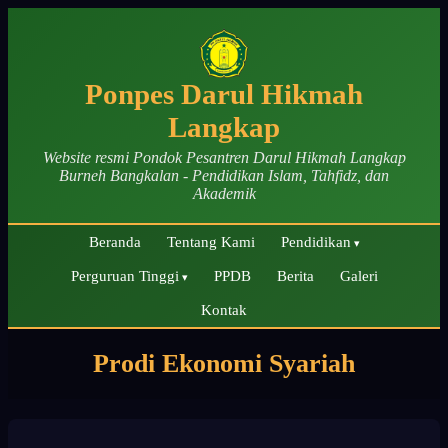
Ponpes Darul Hikmah
Langkap
Website resmi Pondok Pesantren Darul Hikmah Langkap
Burneh Bangkalan - Pendidikan Islam, Tahfidz, dan
Akademik
Beranda
Tentang Kami
Pendidikan
Perguruan Tinggi
PPDB
Berita
Galeri
Kontak
Prodi Ekonomi Syariah