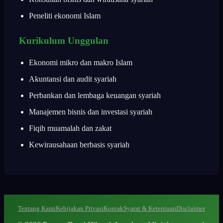
Peneliti ekonomi Islam
Kurikulum Unggulan
Ekonomi mikro dan makro Islam
Akuntansi dan audit syariah
Perbankan dan lembaga keuangan syariah
Manajemen bisnis dan investasi syariah
Fiqih muamalah dan zakat
Kewirausahaan berbasis syariah
Tentang Kami
Kebijakan Privasi
Kontak
Syarat & Ketentuan
Disclaimer